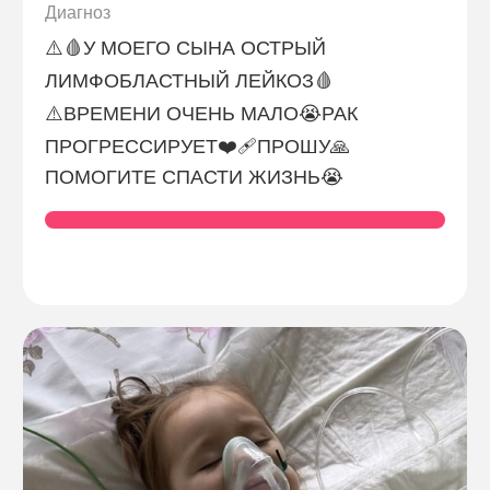
Диагноз
⚠️🩸У МОЕГО СЫНА ОСТРЫЙ
ЛИМФОБЛАСТНЫЙ ЛЕЙКОЗ🩸
⚠️ВРЕМЕНИ ОЧЕНЬ МАЛО😭РАК
ПРОГРЕССИРУЕТ❤️‍🩹ПРОШУ🙏
ПОМОГИТЕ СПАСТИ ЖИЗНЬ😭