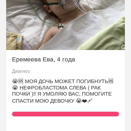
Еремеева Ева, 4 года
Диагноз
😭🆘 МОЯ ДОЧЬ МОЖЕТ ПОГИБНУТЬ🆘
😭 НЕФРОБЛАСТОМА СЛЕВА ( РАК
ПОЧКИ )‼️ Я УМОЛЯЮ ВАС, ПОМОГИТЕ
СПАСТИ МОЮ ДЕВОЧКУ 😭❤️‍🩹