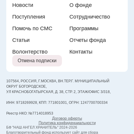
Новости
О фонде
Поступления
Сотрудничество
Помочь по СМС
Программы
Статьи
Отчеты фонда
Волонтерство
Контакты
Отмена подписки
107564, РОССИЯ, Г.МОСКВА, ВН.ТЕР.Г. МУНИЦИПАЛЬНЫЙ
ОКРУГ БОГОРОДСКОЕ,
УЛ КРАСНОБОГАТЫРСКАЯ, Д. 38, СТР. 2, ЭТАЖ/ОФИС 3/318,
ИНН: 9718269928, КПП: 771801001, ОГРН: 1247700700334
Реестр НКО: №7714018953
Договор оферты
Политика конфиденциальности
БФ "НАШ АНГЕЛ ХРАНИТЕЛЬ" 2024-2026
Благотворительный фонд использует сайт для сбора