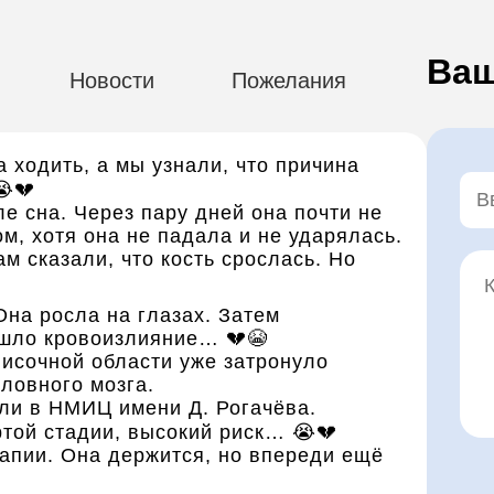
Ваш
Новости
Пожелания
 ходить, а мы узнали, что причина
💔
 сна. Через пару дней она почти не
м, хотя она не падала и не ударялась.
м сказали, что кость срослась. Но
Она росла на глазах. Затем
ошло кровоизлияние… 💔😭
височной области уже затронуло
оловного мозга.
ли в НМИЦ имени Д. Рогачёва.
той стадии, высокий риск… 😭💔
апии. Она держится, но впереди ещё