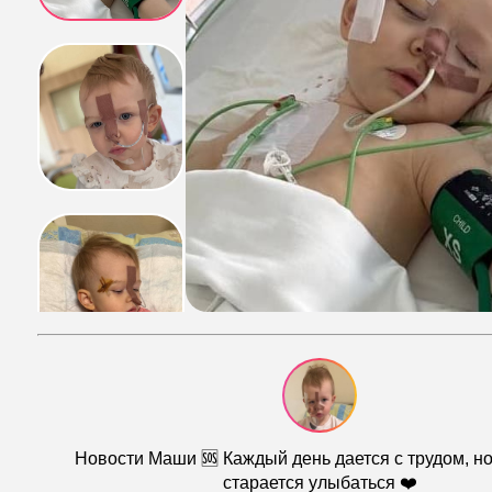
Новости Маши 🆘 Каждый день дается с трудом, н
старается улыбаться ❤️