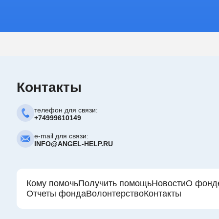
Контакты
телефон для связи:
+74999610149
e-mail для связи:
INFO@ANGEL-HELP.RU
Кому помочь
Получить помощь
Новости
О фонд
Отчеты фонда
Волонтерство
Контакты