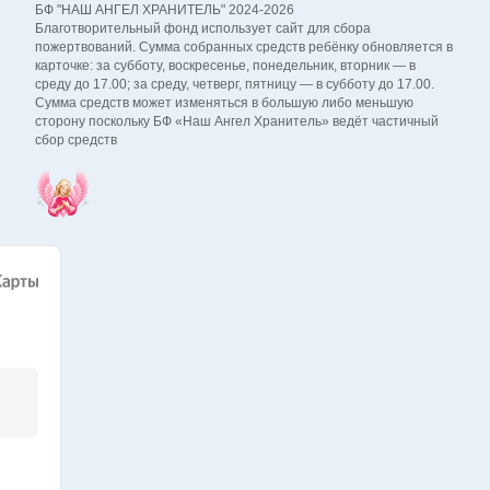
БФ "НАШ АНГЕЛ ХРАНИТЕЛЬ" 2024-2026
Благотворительный фонд использует сайт для сбора
пожертвований. Сумма собранных средств ребёнку обновляется в
карточке: за субботу, воскресенье, понедельник, вторник — в
среду до 17.00; за среду, четверг, пятницу — в субботу до 17.00.
Сумма средств может изменяться в большую либо меньшую
сторону поскольку БФ «Наш Ангел Хранитель» ведёт частичный
сбор средств