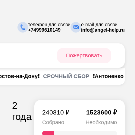
телефон для связи
e-mail для связи
+74999610149
info@angel-help.ru
Пожертвовать
СРОЧНЫЙ СБОР
в-на-Дону❗
❗Антоненко Анастас
2
240810 ₽
1523600 ₽
года
Собрано
Необходимо