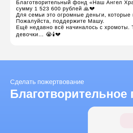
Благотворительный фонд «Наш Ангел Хра
сумму 1 523 600 рублей 🙏💔
Для семьи это огромные деньги, которые
Пожалуйста, поддержите Машу.
Ещё недавно всё начиналось с хромоты. 
девочки… 😭🕯️💔
Сделать пожертвование
Благотворительное 