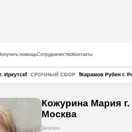
Получить помощь
Сотрудничество
Контакты
СРОЧНЫЙ СБОР
кутск❗
❗Карамов Рубен г. Росто
Кожурина Мария г.
Москва
Диагноз