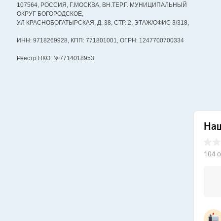
107564, РОССИЯ, Г.МОСКВА, ВН.ТЕР.Г. МУНИЦИПАЛЬНЫЙ
ОКРУГ БОГОРОДСКОЕ,
УЛ КРАСНОБОГАТЫРСКАЯ, Д. 38, СТР. 2, ЭТАЖ/ОФИС 3/318,
ИНН: 9718269928, КПП: 771801001, ОГРН: 1247700700334
Реестр НКО: №7714018953