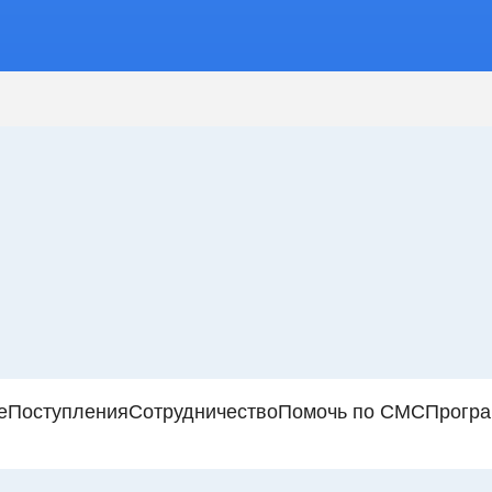
е
Поступления
Сотрудничество
Помочь по СМС
Прогр