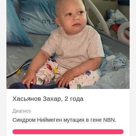
Хасьянов Захар, 2 года
Диагноз
Синдром Ниймеген мутация в гене NBN.