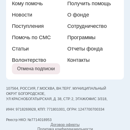
Кому помочь
Получить помощь
Новости
О фонде
Поступления
Сотрудничество
Помочь по СМС
Программы
Статьи
Отчеты фонда
Волонтерство
Контакты
Отмена подписки
107564, РОССИЯ, Г.МОСКВА, ВН.ТЕР.Г. МУНИЦИПАЛЬНЫЙ
ОКРУГ БОГОРОДСКОЕ,
УЛ КРАСНОБОГАТЫРСКАЯ, Д. 38, СТР. 2, ЭТАЖ/ОФИС 3/318,
ИНН: 9718269928, КПП: 771801001, ОГРН: 1247700700334
Реестр НКО: №7714018953
Договор оферты
Политика конфиденциальности