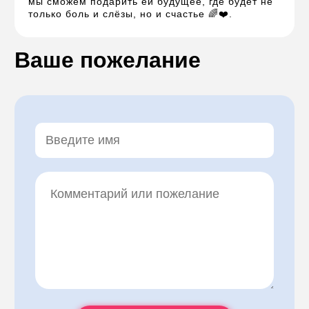
мы сможем подарить ей будущее, где будет не
только боль и слёзы, но и счастье 🌈❤️.
Ваше пожелание