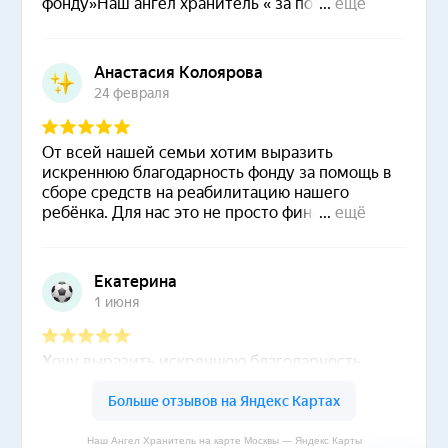
Наш Ангел Хранитель на карте Москвы — Яндекс Карты