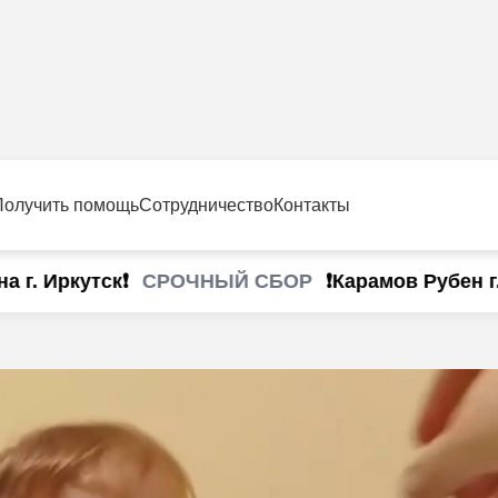
Получить помощь
Сотрудничество
Контакты
СРОЧНЫЙ СБОР
. Иркутск❗
❗Карамов Рубен г. 