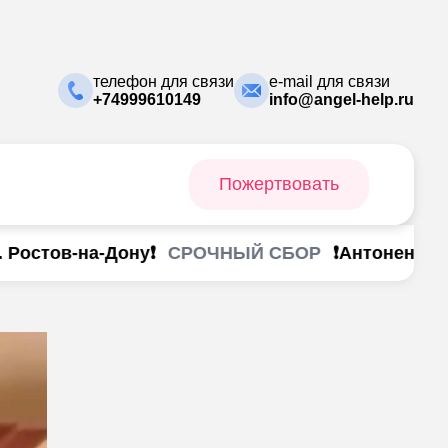
телефон для связи
e-mail для связи
+74999610149
info@angel-help.ru
Пожертвовать
СРОЧНЫЙ СБОР
Ростов-на-Дону❗
❗Антоненко Ана