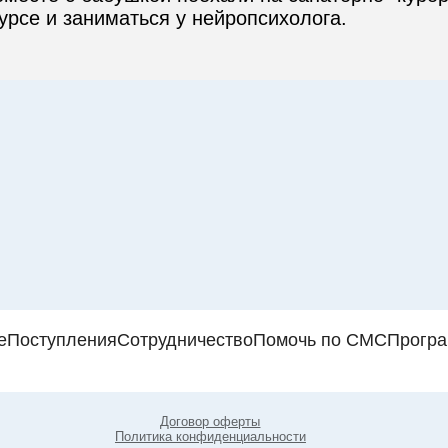
урсе и заниматься у нейропсихолога.
е
Поступления
Сотрудничество
Помочь по СМС
Прогр
Договор оферты
Политика конфиденциальности