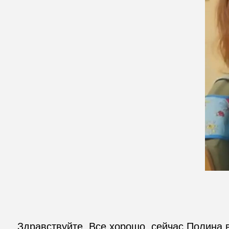
Здравствуйте. Все хорошо ,сейчас Полина в