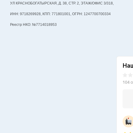
УЛ КРАСНОБОГАТЫРСКАЯ, Д. 38, СТР. 2, ЭТАЖ/ОФИС 3/318,
ИНН: 9718269928, КПП: 771801001, ОГРН: 1247700700334
Реестр НКО: №7714018953