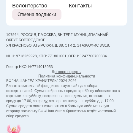
Волонтерство
Контакты
Отмена подписки
107564, РОССИЯ, Г.МОСКВА, ВН.ТЕР.Г. МУНИЦИПАЛЬНЫЙ
ОКРУГ БОГОРОДСКОЕ,
УЛ КРАСНОБОГАТЫРСКАЯ, Д. 38, СТР. 2, ЭТАЖ/ОФИС 3/318,
ИНН: 9718269928, КПП: 771801001, ОГРН: 1247700700334
Реестр НКО: №7714018953
Договор оферты
Политика конфиденциальности
БФ "НАШ АНГЕЛ ХРАНИТЕЛЬ" 2024-2026
Благотворительный фонд использует сайт для сбора
пожертвований. Сумма собранных средств ребёнку обновляется в
карточке: за субботу, воскресенье, понедельник, вторник — в
среду до 17.00; за среду, четверг, пятницу — в субботу до 17.00.
Сумма средств может изменяться в большую либо меньшую
сторону поскольку БФ «Наш Ангел Хранитель» ведёт частичный
сбор средств