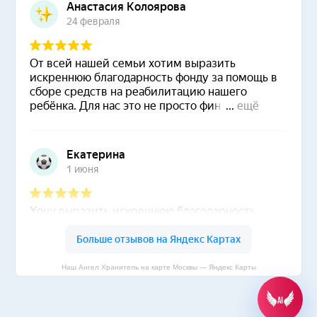
Наш Ангел Хранитель на карте Москвы — Яндекс Карты