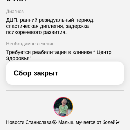
Диагноз
ДЦП, ранний резидуальный период,
спастическая диплегия, задержка
психоречевого развития.
Необходимое лечение
Требуется реабилитация в клинике “ Центр
Здоровья”
Сбор закрыт
Новости Станислава😭 Малыш мучается от болей🚨