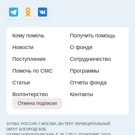
Кому помочь
Получить помощь
Новости
О фонде
Поступления
Сотрудничество
Помочь по СМС
Программы
Статьи
Отчеты фонда
Волонтерство
Контакты
Отмена подписки
107564, РОССИЯ, Г.МОСКВА, ВН.ТЕР.Г. МУНИЦИПАЛЬНЫЙ
ОКРУГ БОГОРОДСКОЕ,
УЛ КРАСНОБОГАТЫРСКАЯ, Д. 38, СТР. 2, ЭТАЖ/ОФИС 3/318,