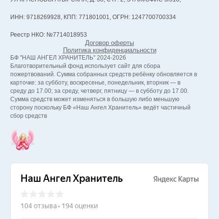
ИНН: 9718269928, КПП: 771801001, ОГРН: 1247700700334
Реестр НКО: №7714018953
Договор оферты
Политика конфиденциальности
БФ "НАШ АНГЕЛ ХРАНИТЕЛЬ" 2024-2026
Благотворительный фонд использует сайт для сбора
пожертвований. Сумма собранных средств ребёнку обновляется в
карточке: за субботу, воскресенье, понедельник, вторник — в
среду до 17.00; за среду, четверг, пятницу — в субботу до 17.00.
Сумма средств может изменяться в большую либо меньшую
сторону поскольку БФ «Наш Ангел Хранитель» ведёт частичный
сбор средств