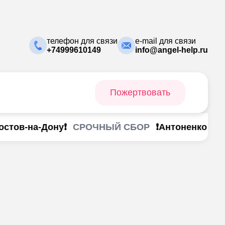
телефон для связи
e-mail для связи
+74999610149
info@angel-help.ru
Пожертвовать
СРОЧНЫЙ СБОР
тов-на-Дону❗
❗Антоненко Анаст