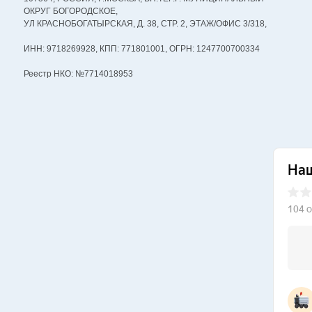
ОКРУГ БОГОРОДСКОЕ,
УЛ КРАСНОБОГАТЫРСКАЯ, Д. 38, СТР. 2, ЭТАЖ/ОФИС 3/318,
ИНН: 9718269928, КПП: 771801001, ОГРН: 1247700700334
Реестр НКО: №7714018953