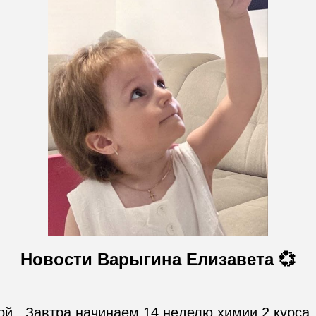
Новости Варыгина Елизавета 💞
ой.  Завтра начинаем 14 неделю химии 2 курса