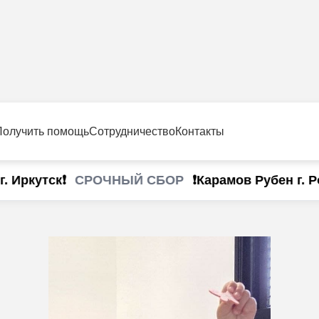
Получить помощь
Сотрудничество
Контакты
СРОЧНЫЙ СБОР
Иркутск❗
❗Карамов Рубен г. Рос