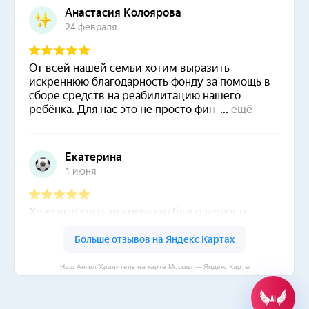
Наш Ангел Хранитель на карте Москвы — Яндекс Карты