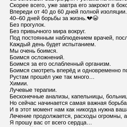
Скорее всего, уже завтра его закроют в бокс
Впереди от 40 до 60 дней полной изоляции.

40–60 дней борьбы за жизнь.💔😭

Без прогулок.

Без привычного мира вокруг.

Под постоянным наблюдением врачей, посл
Каждый день будет испытанием.

Мы очень боимся.

Боимся осложнений.

Боимся за его ослабленный организм.

Боимся смотреть вперёд и одновременно пон
Рустам прошёл уже так много…

Химии.

Лучевые терапии.

Бесконечные анализы, капельницы, больниц
Но сейчас начинается самая важная борьба в
И в этот момент нам как никогда нужна ваш
Лечение продолжается, расходы огромны, а 
Я прошу вас от всего сердца…
