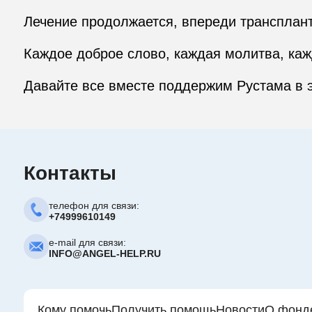
Лечение продолжается, впереди трансплант
Каждое доброе слово, каждая молитва, каж
Давайте все вместе поддержим Рустама в 
Контакты
телефон для связи:
+74999610149
e-mail для связи:
INFO@ANGEL-HELP.RU
Кому помочь
Получить помощь
Новости
О фонд