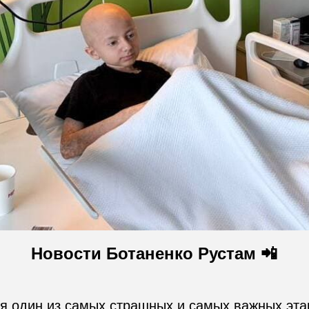
Новости Ботаненко Рустам 📲
ся один из самых страшных и самых важных эта