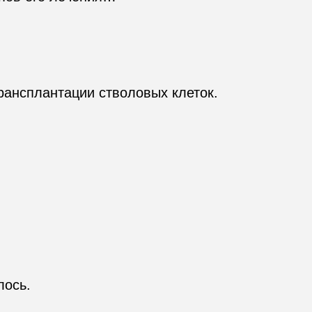
ансплантации стволовых клеток.

ось.
