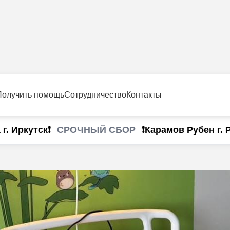
Получить помощь
Сотрудничество
Контакты
СРОЧНЫЙ СБОР
ркутск❗
❗Карамов Рубен г. Рост