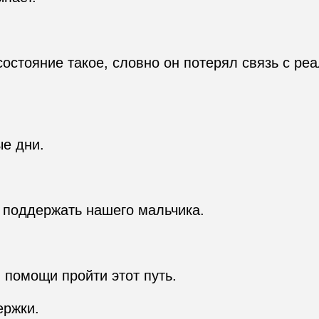
 состояние такое, словно он потерял связь с ре
е дни.

 поддержать нашего мальчика.

 помощи пройти этот путь.

ржки.
