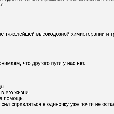
е.

е тяжелейшей высокодозной химиотерапии и тр
имаем, что другого пути у нас нет.

ы.

 его жизни.

а помощь.

сил справляться в одиночку уже почти не остал