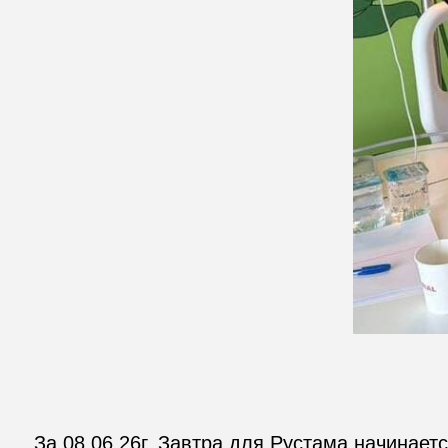
За 08.06.26г. Завтра для Рустама начинает