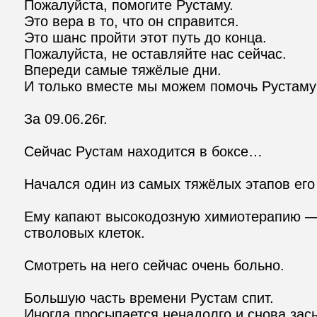
Пожалуйста, помогите Рустаму.

Это вера в то, что он справится.

Это шанс пройти этот путь до конца.

Пожалуйста, не оставляйте нас сейчас.

Впереди самые тяжёлые дни.

И только вместе мы можем помочь Рустаму п
За 09.06.26г. 

Сейчас Рустам находится в боксе…

Начался один из самых тяжёлых этапов его 
Ему капают высокодозную химиотерапию — о
стволовых клеток.

Смотреть на него сейчас очень больно.

Большую часть времени Рустам спит.

Иногда просыпается ненадолго и снова засы