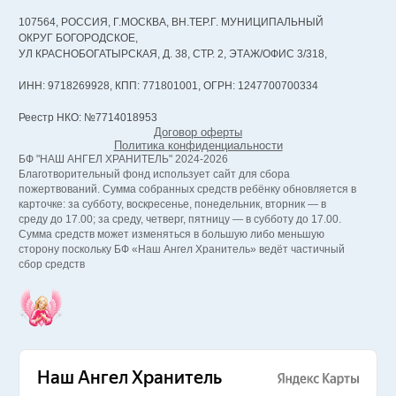
107564, РОССИЯ, Г.МОСКВА, ВН.ТЕР.Г. МУНИЦИПАЛЬНЫЙ
ОКРУГ БОГОРОДСКОЕ,
УЛ КРАСНОБОГАТЫРСКАЯ, Д. 38, СТР. 2, ЭТАЖ/ОФИС 3/318,
ИНН: 9718269928, КПП: 771801001, ОГРН: 1247700700334
Реестр НКО: №7714018953
Договор оферты
Политика конфиденциальности
БФ "НАШ АНГЕЛ ХРАНИТЕЛЬ" 2024-2026
Благотворительный фонд использует сайт для сбора
пожертвований. Сумма собранных средств ребёнку обновляется в
карточке: за субботу, воскресенье, понедельник, вторник — в
среду до 17.00; за среду, четверг, пятницу — в субботу до 17.00.
Сумма средств может изменяться в большую либо меньшую
сторону поскольку БФ «Наш Ангел Хранитель» ведёт частичный
сбор средств