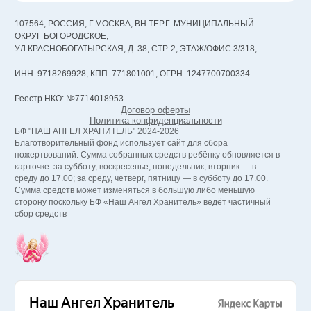
107564, РОССИЯ, Г.МОСКВА, ВН.ТЕР.Г. МУНИЦИПАЛЬНЫЙ
ОКРУГ БОГОРОДСКОЕ,
УЛ КРАСНОБОГАТЫРСКАЯ, Д. 38, СТР. 2, ЭТАЖ/ОФИС 3/318,
ИНН: 9718269928, КПП: 771801001, ОГРН: 1247700700334
Реестр НКО: №7714018953
Договор оферты
Политика конфиденциальности
БФ "НАШ АНГЕЛ ХРАНИТЕЛЬ" 2024-2026
Благотворительный фонд использует сайт для сбора
пожертвований. Сумма собранных средств ребёнку обновляется в
карточке: за субботу, воскресенье, понедельник, вторник — в
среду до 17.00; за среду, четверг, пятницу — в субботу до 17.00.
Сумма средств может изменяться в большую либо меньшую
сторону поскольку БФ «Наш Ангел Хранитель» ведёт частичный
сбор средств