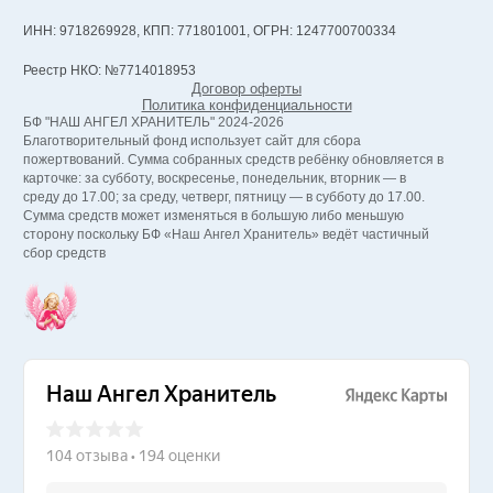
ИНН: 9718269928, КПП: 771801001, ОГРН: 1247700700334
Реестр НКО: №7714018953
Договор оферты
Политика конфиденциальности
БФ "НАШ АНГЕЛ ХРАНИТЕЛЬ" 2024-2026
Благотворительный фонд использует сайт для сбора
пожертвований. Сумма собранных средств ребёнку обновляется в
карточке: за субботу, воскресенье, понедельник, вторник — в
среду до 17.00; за среду, четверг, пятницу — в субботу до 17.00.
Сумма средств может изменяться в большую либо меньшую
сторону поскольку БФ «Наш Ангел Хранитель» ведёт частичный
сбор средств