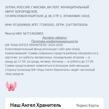
107564, РОССИЯ, Г.МОСКВА, ВН.ТЕР.Г. МУНИЦИПАЛЬНЫЙ
ОКРУГ БОГОРОДСКОЕ,
УЛ КРАСНОБОГАТЫРСКАЯ, Д. 38, СТР. 2, ЭТАЖ/ОФИС 3/318,
ИНН: 9718269928, КПП: 771801001, ОГРН: 1247700700334
Реестр НКО: №7714018953
Договор оферты
Политика конфиденциальности
БФ "НАШ АНГЕЛ ХРАНИТЕЛЬ" 2024-2026
Благотворительный фонд использует сайт для сбора
пожертвований. Сумма собранных средств ребёнку обновляется в
карточке: за субботу, воскресенье, понедельник, вторник — в
среду до 17.00; за среду, четверг, пятницу — в субботу до 17.00.
Сумма средств может изменяться в большую либо меньшую
сторону поскольку БФ «Наш Ангел Хранитель» ведёт частичный
сбор средств