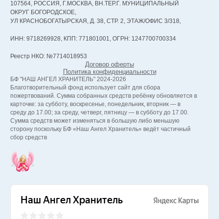
107564, РОССИЯ, Г.МОСКВА, ВН.ТЕР.Г. МУНИЦИПАЛЬНЫЙ
ОКРУГ БОГОРОДСКОЕ,
УЛ КРАСНОБОГАТЫРСКАЯ, Д. 38, СТР. 2, ЭТАЖ/ОФИС 3/318,
ИНН: 9718269928, КПП: 771801001, ОГРН: 1247700700334
Реестр НКО: №7714018953
Договор оферты
Политика конфиденциальности
БФ "НАШ АНГЕЛ ХРАНИТЕЛЬ" 2024-2026
Благотворительный фонд использует сайт для сбора
пожертвований. Сумма собранных средств ребёнку обновляется в
карточке: за субботу, воскресенье, понедельник, вторник — в
среду до 17.00; за среду, четверг, пятницу — в субботу до 17.00.
Сумма средств может изменяться в большую либо меньшую
сторону поскольку БФ «Наш Ангел Хранитель» ведёт частичный
сбор средств