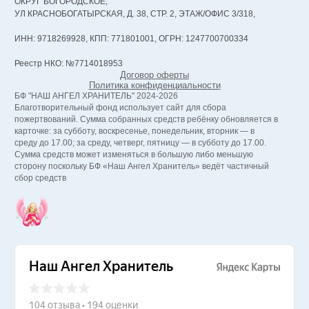
ОКРУГ БОГОРОДСКОЕ,
УЛ КРАСНОБОГАТЫРСКАЯ, Д. 38, СТР. 2, ЭТАЖ/ОФИС 3/318,
ИНН: 9718269928, КПП: 771801001, ОГРН: 1247700700334
Реестр НКО: №7714018953
Договор оферты
Политика конфиденциальности
БФ "НАШ АНГЕЛ ХРАНИТЕЛЬ" 2024-2026
Благотворительный фонд использует сайт для сбора
пожертвований. Сумма собранных средств ребёнку обновляется в
карточке: за субботу, воскресенье, понедельник, вторник — в
среду до 17.00; за среду, четверг, пятницу — в субботу до 17.00.
Сумма средств может изменяться в большую либо меньшую
сторону поскольку БФ «Наш Ангел Хранитель» ведёт частичный
сбор средств