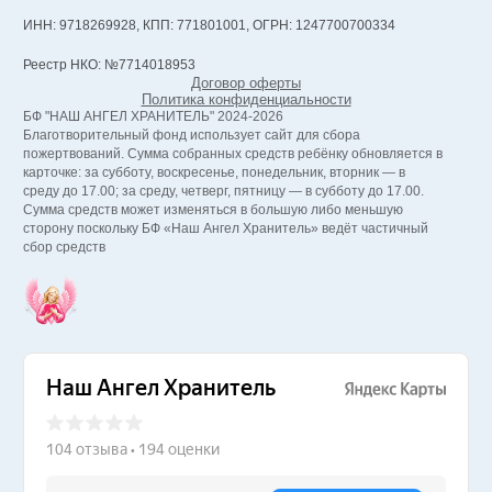
ИНН: 9718269928, КПП: 771801001, ОГРН: 1247700700334
Реестр НКО: №7714018953
Договор оферты
Политика конфиденциальности
БФ "НАШ АНГЕЛ ХРАНИТЕЛЬ" 2024-2026
Благотворительный фонд использует сайт для сбора
пожертвований. Сумма собранных средств ребёнку обновляется в
карточке: за субботу, воскресенье, понедельник, вторник — в
среду до 17.00; за среду, четверг, пятницу — в субботу до 17.00.
Сумма средств может изменяться в большую либо меньшую
сторону поскольку БФ «Наш Ангел Хранитель» ведёт частичный
сбор средств