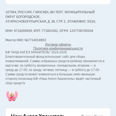
107564, РОССИЯ, Г.МОСКВА, ВН.ТЕР.Г. МУНИЦИПАЛЬНЫЙ
ОКРУГ БОГОРОДСКОЕ,
УЛ КРАСНОБОГАТЫРСКАЯ, Д. 38, СТР. 2, ЭТАЖ/ОФИС 3/318,
ИНН: 9718269928, КПП: 771801001, ОГРН: 1247700700334
Реестр НКО: №7714018953
Договор оферты
Политика конфиденциальности
БФ "НАШ АНГЕЛ ХРАНИТЕЛЬ" 2024-2026
Благотворительный фонд использует сайт для сбора
пожертвований. Сумма собранных средств ребёнку обновляется в
карточке: за субботу, воскресенье, понедельник, вторник — в
среду до 17.00; за среду, четверг, пятницу — в субботу до 17.00.
Сумма средств может изменяться в большую либо меньшую
сторону поскольку БФ «Наш Ангел Хранитель» ведёт частичный
сбор средств