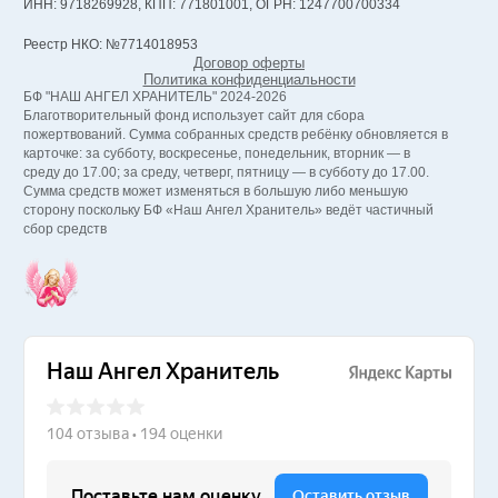
ИНН: 9718269928, КПП: 771801001, ОГРН: 1247700700334
Реестр НКО: №7714018953
Договор оферты
Политика конфиденциальности
БФ "НАШ АНГЕЛ ХРАНИТЕЛЬ" 2024-2026
Благотворительный фонд использует сайт для сбора
пожертвований. Сумма собранных средств ребёнку обновляется в
карточке: за субботу, воскресенье, понедельник, вторник — в
среду до 17.00; за среду, четверг, пятницу — в субботу до 17.00.
Сумма средств может изменяться в большую либо меньшую
сторону поскольку БФ «Наш Ангел Хранитель» ведёт частичный
сбор средств