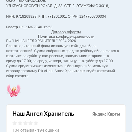
ОКРУГ БОГОРОДСКОЕ,
УЛ КРАСНОБОГАТЫРСКАЯ, Д. 38, СТР. 2, ЭТАЖ/ОФИС 3/318,
ИНН: 9718269928, КПП: 771801001, ОГРН: 1247700700334
Реестр НКО: №7714018953
Договор оферты
Политика конфиденциальности
БФ "НАШ АНГЕЛ ХРАНИТЕЛЬ" 2024-2026
Благотворительный фонд использует сайт для сбора
пожертвований. Сумма собранных средств ребёнку обновляется в
карточке: за субботу, воскресенье, понедельник, вторник — в
среду до 17.00; за среду, четверг, пятницу — в субботу до 17.00.
Сумма средств может изменяться в большую либо меньшую
сторону поскольку БФ «Наш Ангел Хранитель» ведёт частичный
сбор средств