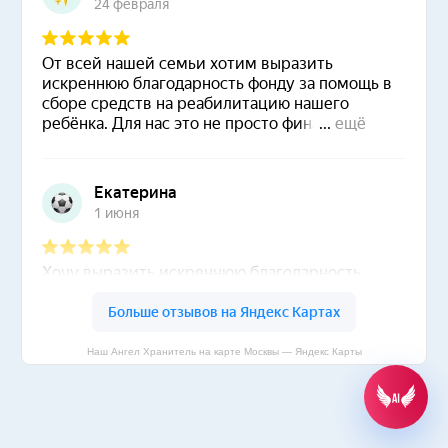
Наш Ангел Хранитель на карте Москвы — Яндекс Карты