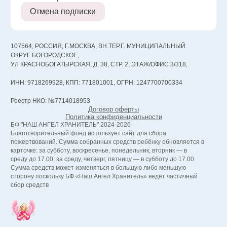
Отмена подписки
107564, РОССИЯ, Г.МОСКВА, ВН.ТЕР.Г. МУНИЦИПАЛЬНЫЙ
ОКРУГ БОГОРОДСКОЕ,
УЛ КРАСНОБОГАТЫРСКАЯ, Д. 38, СТР. 2, ЭТАЖ/ОФИС 3/318,
ИНН: 9718269928, КПП: 771801001, ОГРН: 1247700700334
Реестр НКО: №7714018953
Договор оферты
Политика конфиденциальности
БФ "НАШ АНГЕЛ ХРАНИТЕЛЬ" 2024-2026
Благотворительный фонд использует сайт для сбора
пожертвований. Сумма собранных средств ребёнку обновляется в
карточке: за субботу, воскресенье, понедельник, вторник — в
среду до 17.00; за среду, четверг, пятницу — в субботу до 17.00.
Сумма средств может изменяться в большую либо меньшую
сторону поскольку БФ «Наш Ангел Хранитель» ведёт частичный
сбор средств