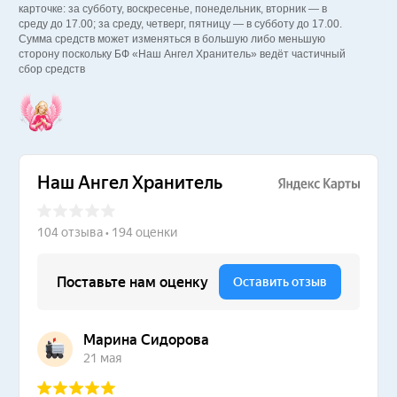
карточке: за субботу, воскресенье, понедельник, вторник — в
среду до 17.00; за среду, четверг, пятницу — в субботу до 17.00.
Сумма средств может изменяться в большую либо меньшую
сторону поскольку БФ «Наш Ангел Хранитель» ведёт частичный
сбор средств