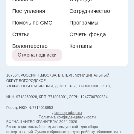
Поступления
Сотрудничество
Помочь по СМС
Программы
Статьи
Отчеты фонда
Волонтерство
Контакты
Отмена подписки
107564, РОССИЯ, Г.МОСКВА, ВН.ТЕР.Г. МУНИЦИПАЛЬНЫЙ
ОКРУГ БОГОРОДСКОЕ,
УЛ КРАСНОБОГАТЫРСКАЯ, Д. 38, СТР. 2, ЭТАЖ/ОФИС 3/318,
ИНН: 9718269928, КПП: 771801001, ОГРН: 1247700700334
Реестр НКО: №7714018953
Договор оферты
Политика конфиденциальности
БФ "НАШ АНГЕЛ ХРАНИТЕЛЬ" 2024-2026
Благотворительный фонд использует сайт для сбора
пожертвований. Сумма собранных средств ребёнку обновляется в