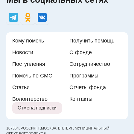
Кому помочь
Получить помощь
Новости
О фонде
Поступления
Сотрудничество
Помочь по СМС
Программы
Статьи
Отчеты фонда
Волонтерство
Контакты
Отмена подписки
107564, РОССИЯ, Г.МОСКВА, ВН.ТЕР.Г. МУНИЦИПАЛЬНЫЙ
ОКРУГ БОГОРОДСКОЕ,