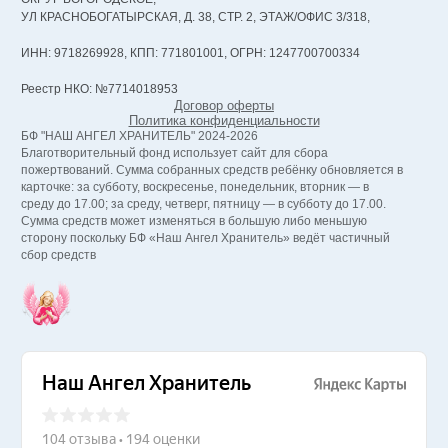
УЛ КРАСНОБОГАТЫРСКАЯ, Д. 38, СТР. 2, ЭТАЖ/ОФИС 3/318,
ИНН: 9718269928, КПП: 771801001, ОГРН: 1247700700334
Реестр НКО: №7714018953
Договор оферты
Политика конфиденциальности
БФ "НАШ АНГЕЛ ХРАНИТЕЛЬ" 2024-2026
Благотворительный фонд использует сайт для сбора
пожертвований. Сумма собранных средств ребёнку обновляется в
карточке: за субботу, воскресенье, понедельник, вторник — в
среду до 17.00; за среду, четверг, пятницу — в субботу до 17.00.
Сумма средств может изменяться в большую либо меньшую
сторону поскольку БФ «Наш Ангел Хранитель» ведёт частичный
сбор средств