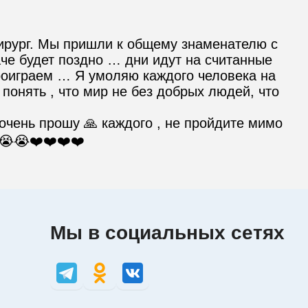
ирург. Мы пришли к общему знаменателю с 
че будет поздно … дни идут на считанные 
роиграем … Я умоляю каждого человека на 
понять , что мир не без добрых людей, что 
 очень прошу 🙏 каждого , не пройдите мимо 
😭😭❤️❤️❤️❤️
Мы в социальных сетях