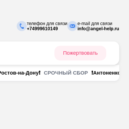
телефон для связи
e-mail для связи
+74999610149
info@angel-help.ru
Пожертвовать
СРОЧНЫЙ СБОР
стов-на-Дону❗
❗Антоненко Анаст