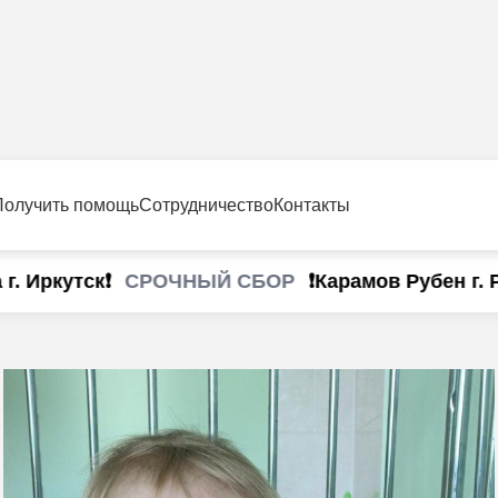
Получить помощь
Сотрудничество
Контакты
СРОЧНЫЙ СБОР
Иркутск❗
❗Карамов Рубен г. Ро