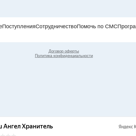
е
Поступления
Сотрудничество
Помочь по СМС
Прогр
Договор оферты
Политика конфиденциальности