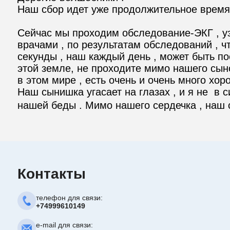
Наш сбор идет уже продолжительное время
Сейчас мы проходим обследование-ЭКГ , уз
врачами , по результатам обследований , ч
секунды , наш каждый день , может быть по
этой земле, не проходите мимо нашего сыноч
в этом мире , есть очень и очень много хор
Наш сынишка угасает на глазах , и я не  в 
нашей беды . Мимо нашего сердечка , н
Контакты
телефон для связи:
+74999610149
e-mail для связи: