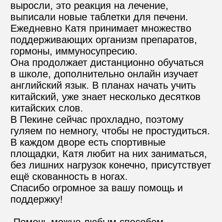
выросли, это реакция на лечение, 
выписали новые таблетки для печени. 
Ежедневно Катя принимает множество 
поддерживающих организм препаратов, 
гормоны, иммуносупресию.

Она продолжает дистанционно обучаться 
в школе, дополнительно онлайн изучает 
английский язык. В планах начать учить 
китайский, уже знает несколько десятков 
китайских слов.

В Пекине сейчас прохладно, поэтому 
гуляем по немногу, чтобы не простудиться. 
В каждом дворе есть спортивные 
площадки, Катя любит на них заниматься, 
без лишних нагрузок конечно, присутствует 
ещё скованность в ногах.

Спасибо огромное за вашу помощь и 
поддержку!

 Помочь можно любым способом.