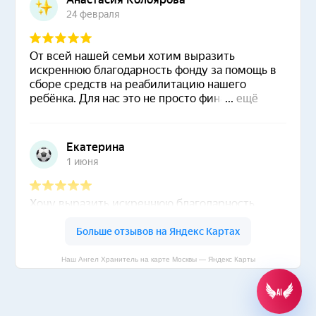
Наш Ангел Хранитель на карте Москвы — Яндекс Карты