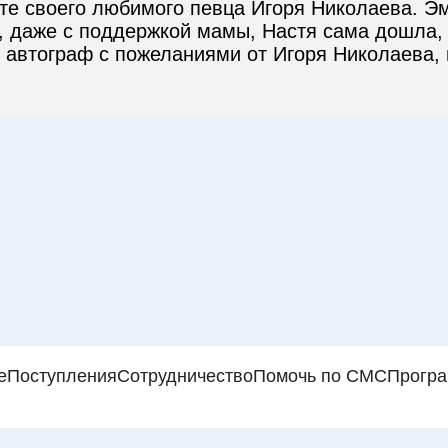
те своего любимого певца Игоря Николаева. Эм
о, даже с поддержкой мамы, Настя сама дошла, 
 автограф с пожеланиями от Игоря Николаева, 
е
Поступления
Сотрудничество
Помочь по СМС
Прогр