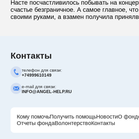
Насте посчастливилось побывать на концер
счастье безграничное. А самое главное, чт
своими руками, а взамен получила принялв
Контакты
телефон для связи:
+74999610149
e-mail для связи:
INFO@ANGEL-HELP.RU
Кому помочь
Получить помощь
Новости
О фонд
Отчеты фонда
Волонтерство
Контакты