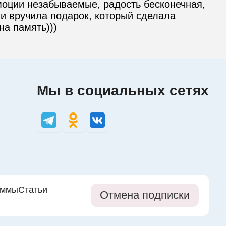
оции незабываемые, радость бесконечная, 
и вручила подарок, который сделала 
на память)))
Мы в социальных сетях
аммы
Статьи
Отмена подписки