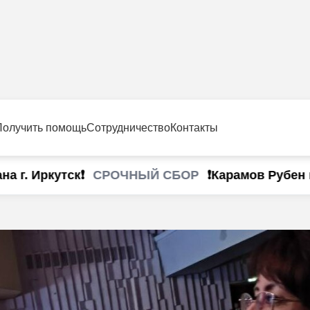
Получить помощь
Сотрудничество
Контакты
СРОЧНЫЙ СБОР
г. Иркутск❗
❗Карамов Рубен г. 