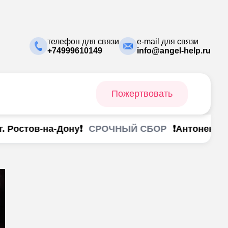
телефон для связи
e-mail для связи
+74999610149
info@angel-help.ru
Пожертвовать
СРОЧНЫЙ СБОР
Ростов-на-Дону❗
❗Антоненко Ан