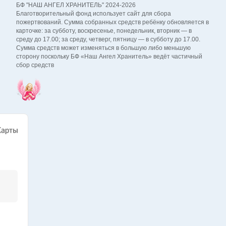
БФ "НАШ АНГЕЛ ХРАНИТЕЛЬ" 2024-2026
Благотворительный фонд использует сайт для сбора
пожертвований. Сумма собранных средств ребёнку обновляется в
карточке: за субботу, воскресенье, понедельник, вторник — в
среду до 17.00; за среду, четверг, пятницу — в субботу до 17.00.
Сумма средств может изменяться в большую либо меньшую
сторону поскольку БФ «Наш Ангел Хранитель» ведёт частичный
сбор средств