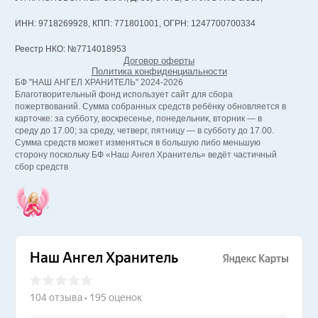
ИНН: 9718269928, КПП: 771801001, ОГРН: 1247700700334
Реестр НКО: №7714018953
Договор оферты
Политика конфиденциальности
БФ "НАШ АНГЕЛ ХРАНИТЕЛЬ" 2024-2026
Благотворительный фонд использует сайт для сбора
пожертвований. Сумма собранных средств ребёнку обновляется в
карточке: за субботу, воскресенье, понедельник, вторник — в
среду до 17.00; за среду, четверг, пятницу — в субботу до 17.00.
Сумма средств может изменяться в большую либо меньшую
сторону поскольку БФ «Наш Ангел Хранитель» ведёт частичный
сбор средств