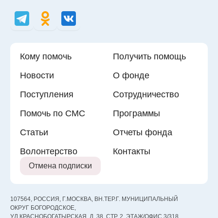
Кому помочь
Получить помощь
Новости
О фонде
Поступления
Сотрудничество
Помочь по СМС
Программы
Статьи
Отчеты фонда
Волонтерство
Контакты
Отмена подписки
107564, РОССИЯ, Г.МОСКВА, ВН.ТЕР.Г. МУНИЦИПАЛЬНЫЙ
ОКРУГ БОГОРОДСКОЕ,
УЛ КРАСНОБОГАТЫРСКАЯ, Д. 38, СТР. 2, ЭТАЖ/ОФИС 3/318,