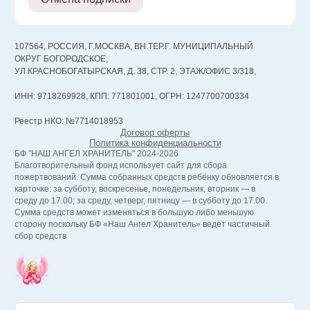
107564, РОССИЯ, Г.МОСКВА, ВН.ТЕР.Г. МУНИЦИПАЛЬНЫЙ
ОКРУГ БОГОРОДСКОЕ,
УЛ КРАСНОБОГАТЫРСКАЯ, Д. 38, СТР. 2, ЭТАЖ/ОФИС 3/318,
ИНН: 9718269928, КПП: 771801001, ОГРН: 1247700700334
Реестр НКО: №7714018953
Договор оферты
Политика конфиденциальности
БФ "НАШ АНГЕЛ ХРАНИТЕЛЬ" 2024-2026
Благотворительный фонд использует сайт для сбора
пожертвований. Сумма собранных средств ребёнку обновляется в
карточке: за субботу, воскресенье, понедельник, вторник — в
среду до 17.00; за среду, четверг, пятницу — в субботу до 17.00.
Сумма средств может изменяться в большую либо меньшую
сторону поскольку БФ «Наш Ангел Хранитель» ведёт частичный
сбор средств