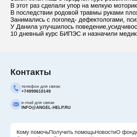
В этот раз сделали упор на мелкую моторик
В последствии родовой травмы руками плох
Занимались с логопед- дефектологами, псих
У Данила улучшилось поведение,усидчивост
10 дневный курс БИПЭС и назначили медик
Контакты
телефон для связи:
+74999610149
e-mail для связи:
INFO@ANGEL-HELP.RU
Кому помочь
Получить помощь
Новости
О фонд