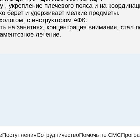
у , укрепление плечевого пояса и на координац
о берет и удерживает мелкие предметы.

ологом, с инструктором АФК.

ь на занятиях, концентрация внимания, стал по
аментозное лечение.
е
Поступления
Сотрудничество
Помочь по СМС
Прогр