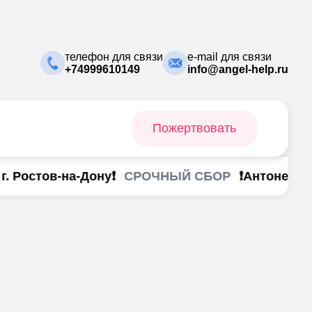
телефон для связи
e-mail для связи
+74999610149
info@angel-help.ru
Пожертвовать
СРОЧНЫЙ СБОР
 Ростов-на-Дону❗
❗Антоненко Ан