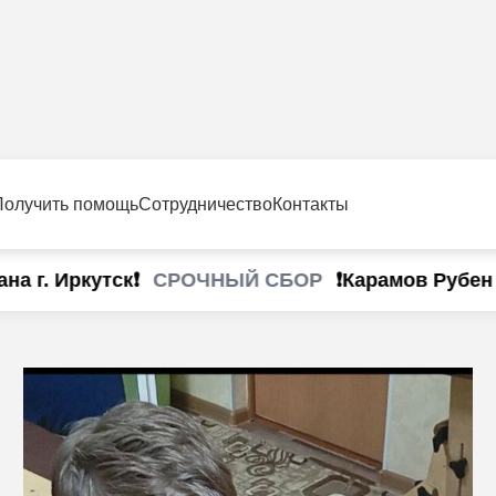
Получить помощь
Сотрудничество
Контакты
СРОЧНЫЙ СБОР
г. Иркутск❗
❗Карамов Рубен г.