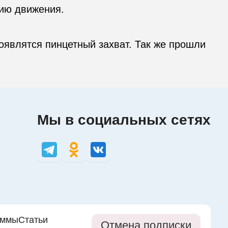
ию движения.

являтся пинцетный захват. Так же прошли 
Мы в социальных сетях
аммы
Статьи
Отмена подписки