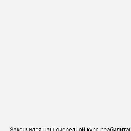
Закончился наш очередной курс реабилитаци