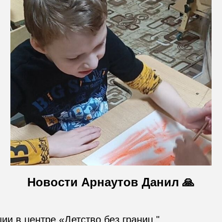
Новости Арнаутов Данил 🙏
и в центре «Детство без границ ".
