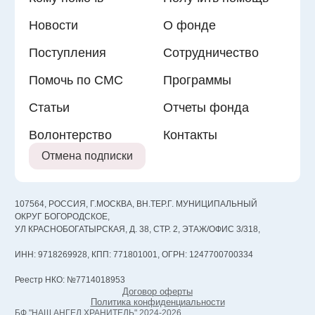
Новости
О фонде
Поступления
Сотрудничество
Помочь по СМС
Программы
Статьи
Отчеты фонда
Волонтерство
Контакты
Отмена подписки
107564, РОССИЯ, Г.МОСКВА, ВН.ТЕР.Г. МУНИЦИПАЛЬНЫЙ
ОКРУГ БОГОРОДСКОЕ,
УЛ КРАСНОБОГАТЫРСКАЯ, Д. 38, СТР. 2, ЭТАЖ/ОФИС 3/318,
ИНН: 9718269928, КПП: 771801001, ОГРН: 1247700700334
Реестр НКО: №7714018953
Договор оферты
Политика конфиденциальности
БФ "НАШ АНГЕЛ ХРАНИТЕЛЬ" 2024-2026