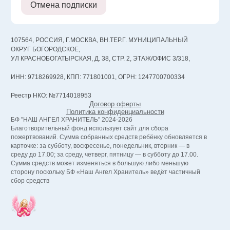
Отмена подписки
107564, РОССИЯ, Г.МОСКВА, ВН.ТЕР.Г. МУНИЦИПАЛЬНЫЙ
ОКРУГ БОГОРОДСКОЕ,
УЛ КРАСНОБОГАТЫРСКАЯ, Д. 38, СТР. 2, ЭТАЖ/ОФИС 3/318,
ИНН: 9718269928, КПП: 771801001, ОГРН: 1247700700334
Реестр НКО: №7714018953
Договор оферты
Политика конфиденциальности
БФ "НАШ АНГЕЛ ХРАНИТЕЛЬ" 2024-2026
Благотворительный фонд использует сайт для сбора
пожертвований. Сумма собранных средств ребёнку обновляется в
карточке: за субботу, воскресенье, понедельник, вторник — в
среду до 17.00; за среду, четверг, пятницу — в субботу до 17.00.
Сумма средств может изменяться в большую либо меньшую
сторону поскольку БФ «Наш Ангел Хранитель» ведёт частичный
сбор средств