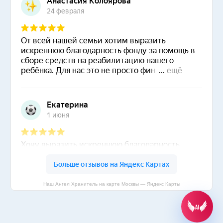
Наш Ангел Хранитель на карте Москвы — Яндекс Карты