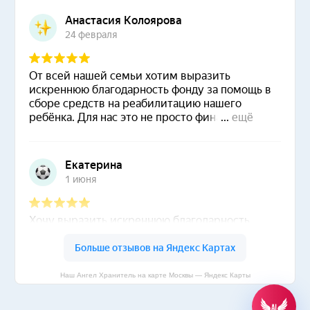
Наш Ангел Хранитель на карте Москвы — Яндекс Карты