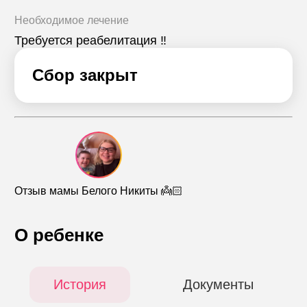
Необходимое лечение
Требуется реабелитация ‼️
Сбор закрыт
Отзыв мамы Белого Никиты 👼🏻
О ребенке
История
Документы