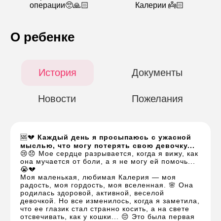
операции🥺🙏🏻
Калерии 👼🏻
О ребенке
История
Документы
Новости
Пожелания
🆘💔
Каждый день я просыпаюсь с ужасной
мыслью, что могу потерять свою девочку...
😢😞 Мое сердце разрывается, когда я вижу, как
она мучается от боли, а я не могу ей помочь...
😭💔
Моя маленькая, любимая Калерия — моя
радость, моя гордость, моя вселенная. 🌸 Она
родилась здоровой, активной, веселой
девочкой. Но все изменилось, когда я заметила,
что ее глазик стал странно косить, а на свете
отсвечивать, как у кошки... 😔 Это была первая