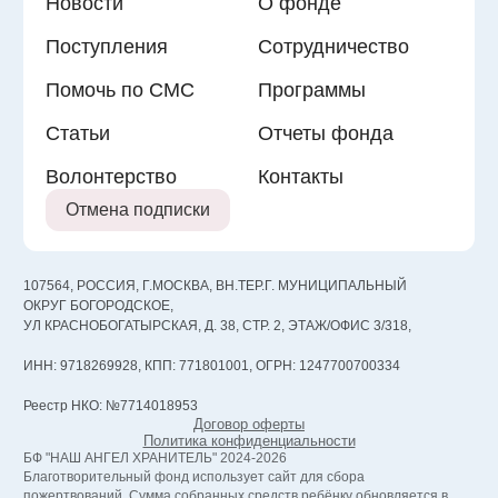
Новости
О фонде
Поступления
Сотрудничество
Помочь по СМС
Программы
Статьи
Отчеты фонда
Волонтерство
Контакты
Отмена подписки
107564, РОССИЯ, Г.МОСКВА, ВН.ТЕР.Г. МУНИЦИПАЛЬНЫЙ
ОКРУГ БОГОРОДСКОЕ,
УЛ КРАСНОБОГАТЫРСКАЯ, Д. 38, СТР. 2, ЭТАЖ/ОФИС 3/318,
ИНН: 9718269928, КПП: 771801001, ОГРН: 1247700700334
Реестр НКО: №7714018953
Договор оферты
Политика конфиденциальности
БФ "НАШ АНГЕЛ ХРАНИТЕЛЬ" 2024-2026
Благотворительный фонд использует сайт для сбора
пожертвований. Сумма собранных средств ребёнку обновляется в