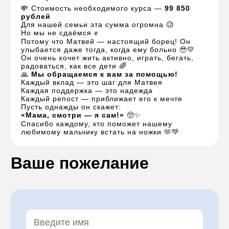
💸 Стоимость необходимого курса —
99 850
рублей
Для нашей семьи эта сумма огромна 😥
Но мы не сдаёмся ✊
Потому что Матвей — настоящий борец! Он
улыбается даже тогда, когда ему больно 🥹💛
Он очень хочет жить активно, играть, бегать,
радоваться, как все дети 🌈
🙏
Мы обращаемся к вам за помощью!
Каждый вклад — это шаг для Матвея
Каждая поддержка — это надежда
Каждый репост — приближает его к мечте
Пусть однажды он скажет:
«Мама, смотри — я сам!»
🥺✨
Спасибо каждому, кто поможет нашему
любимому мальчику встать на ножки 🫶💚
Ваше пожелание