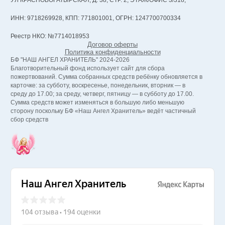
УЛ КРАСНОБОГАТЫРСКАЯ, Д. 38, СТР. 2, ЭТАЖ/ОФИС 3/318,
ИНН: 9718269928, КПП: 771801001, ОГРН: 1247700700334
Реестр НКО: №7714018953
Договор оферты
Политика конфиденциальности
БФ "НАШ АНГЕЛ ХРАНИТЕЛЬ" 2024-2026
Благотворительный фонд использует сайт для сбора
пожертвований. Сумма собранных средств ребёнку обновляется в
карточке: за субботу, воскресенье, понедельник, вторник — в
среду до 17.00; за среду, четверг, пятницу — в субботу до 17.00.
Сумма средств может изменяться в большую либо меньшую
сторону поскольку БФ «Наш Ангел Хранитель» ведёт частичный
сбор средств