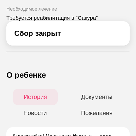
Необходимое лечение
Требуется реабилитация в “Сакура”
Сбор закрыт
О ребенке
История
Документы
Новости
Пожелания
Здравствуйте! Меня зовут Настя, я — мама