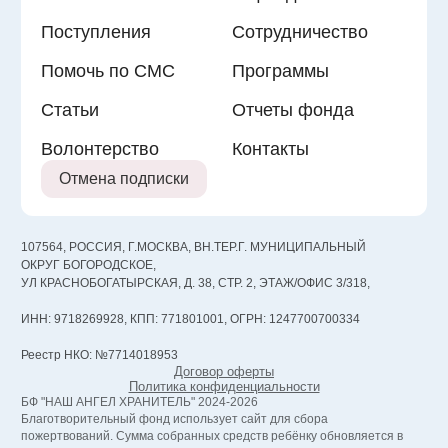
Поступления
Сотрудничество
Помочь по СМС
Программы
Статьи
Отчеты фонда
Волонтерство
Контакты
Отмена подписки
107564, РОССИЯ, Г.МОСКВА, ВН.ТЕР.Г. МУНИЦИПАЛЬНЫЙ
ОКРУГ БОГОРОДСКОЕ,
УЛ КРАСНОБОГАТЫРСКАЯ, Д. 38, СТР. 2, ЭТАЖ/ОФИС 3/318,
ИНН: 9718269928, КПП: 771801001, ОГРН: 1247700700334
Реестр НКО: №7714018953
Договор оферты
Политика конфиденциальности
БФ "НАШ АНГЕЛ ХРАНИТЕЛЬ" 2024-2026
Благотворительный фонд использует сайт для сбора
пожертвований. Сумма собранных средств ребёнку обновляется в