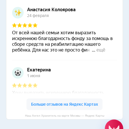
Наш Ангел Хранитель на карте Москвы — Яндекс Карты