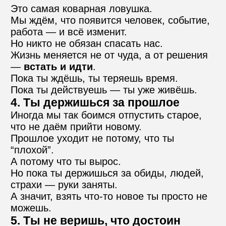
Это самая коварная ловушка.
Мы ждём, что появится человек, событие, 
работа — и всё изменит.
Но никто не обязан спасать нас.
Жизнь меняется не от чуда, а от решения 
— 
встать и идти
.
Пока ты ждёшь, ты теряешь время.
Пока ты действуешь — ты уже живёшь.
4. Ты держишься за прошлое
Иногда мы так боимся отпустить старое, 
что не даём прийти новому.
Прошлое уходит не потому, что ты 
“плохой”.
А потому что ты вырос.
Но пока ты держишься за обиды, людей, 
страхи — руки заняты.
А значит, взять что-то новое ты просто не 
можешь.
5. Ты не веришь, что достоин 