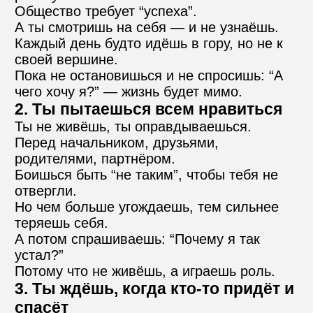
Общество требует “успеха”.
А ты смотришь на себя — и не узнаёшь.
Каждый день будто идёшь в гору, но не к 
своей вершине.
Пока не остановишься и не спросишь: “А 
чего хочу я?” — жизнь будет мимо.
2. Ты пытаешься всем нравиться
Ты не живёшь, ты оправдываешься.
Перед начальником, друзьями, 
родителями, партнёром.
Боишься быть “не таким”, чтобы тебя не 
отвергли.
Но чем больше угождаешь, тем сильнее 
теряешь себя.
А потом спрашиваешь: “Почему я так 
устал?”
Потому что не живёшь, а играешь роль.
3. Ты ждёшь, когда кто-то придёт и 
спасёт