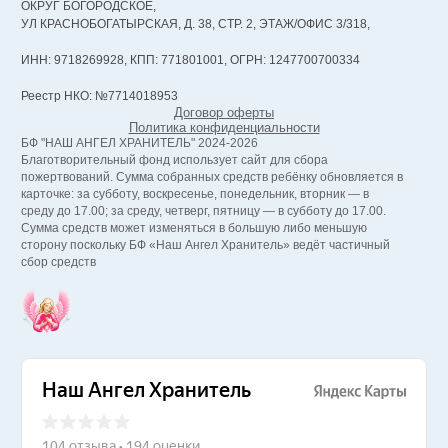
ОКРУГ БОГОРОДСКОЕ,
УЛ КРАСНОБОГАТЫРСКАЯ, Д. 38, СТР. 2, ЭТАЖ/ОФИС 3/318,
ИНН: 9718269928, КПП: 771801001, ОГРН: 1247700700334
Реестр НКО: №7714018953
Договор оферты
Политика конфиденциальности
БФ "НАШ АНГЕЛ ХРАНИТЕЛЬ" 2024-2026
Благотворительный фонд использует сайт для сбора
пожертвований. Сумма собранных средств ребёнку обновляется в
карточке: за субботу, воскресенье, понедельник, вторник — в
среду до 17.00; за среду, четверг, пятницу — в субботу до 17.00.
Сумма средств может изменяться в большую либо меньшую
сторону поскольку БФ «Наш Ангел Хранитель» ведёт частичный
сбор средств