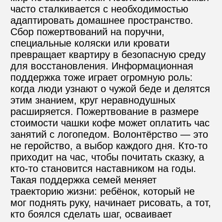
часто сталкивается с необходимостью 
адаптировать домашнее пространство. 
Сбор пожертвований на поручни, 
специальные коляски или кровати 
превращает квартиру в безопасную среду 
для восстановления. Информационная 
поддержка тоже играет огромную роль: 
когда люди узнают о чужой беде и делятся 
этим знанием, круг неравнодушных 
расширяется. Пожертвование в размере 
стоимости чашки кофе может оплатить час 
занятий с логопедом. Волонтёрство — это 
не геройство, а выбор каждого дня. Кто-то 
приходит на час, чтобы почитать сказку, а 
кто-то становится наставником на годы. 
Такая поддержка семей меняет 
траекторию жизни: ребёнок, который не 
мог поднять руку, начинает рисовать, а тот, 
кто боялся сделать шаг, осваивает 