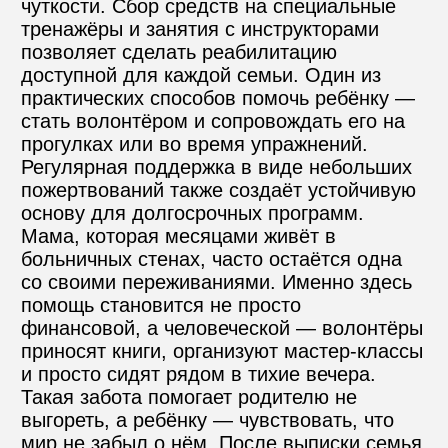
чуткости. Сбор средств на специальные 
тренажёры и занятия с инструкторами 
позволяет сделать реабилитацию 
доступной для каждой семьи. Один из 
практических способов помочь ребёнку — 
стать волонтёром и сопровождать его на 
прогулках или во время упражнений. 
Регулярная поддержка в виде небольших 
пожертвований также создаёт устойчивую 
основу для долгосрочных программ. 
Мама, которая месяцами живёт в 
больничных стенах, часто остаётся одна 
со своими переживаниями. Именно здесь 
помощь становится не просто 
финансовой, а человеческой — волонтёры 
приносят книги, организуют мастер-классы 
и просто сидят рядом в тихие вечера. 
Такая забота помогает родителю не 
выгореть, а ребёнку — чувствовать, что 
мир не забыл о нём. После выписки семья 