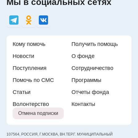
Мы в социальных сетях
Кому помочь
Получить помощь
Новости
О фонде
Поступления
Сотрудничество
Помочь по СМС
Программы
Статьи
Отчеты фонда
Волонтерство
Контакты
Отмена подписки
107564, РОССИЯ, Г.МОСКВА, ВН.ТЕР.Г. МУНИЦИПАЛЬНЫЙ