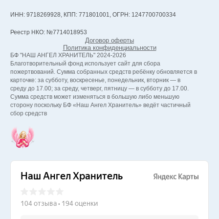
ИНН: 9718269928, КПП: 771801001, ОГРН: 1247700700334
Реестр НКО: №7714018953
Договор оферты
Политика конфиденциальности
БФ "НАШ АНГЕЛ ХРАНИТЕЛЬ" 2024-2026
Благотворительный фонд использует сайт для сбора
пожертвований. Сумма собранных средств ребёнку обновляется в
карточке: за субботу, воскресенье, понедельник, вторник — в
среду до 17.00; за среду, четверг, пятницу — в субботу до 17.00.
Сумма средств может изменяться в большую либо меньшую
сторону поскольку БФ «Наш Ангел Хранитель» ведёт частичный
сбор средств