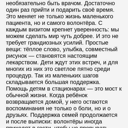
необязательно быть врачом. Достаточно 
один раз прийти и подарить своё время. 
Это меняет не только жизнь маленького 
пациента, но и самого волонтёра. С 
каждым визитом крепнет уверенность: мы 
можем сделать мир чуть добрее. И это не 
требует грандиозных усилий. Простые 
вещи: тёплое слово, улыбка, совместный 
рисунок — становятся настоящим 
лекарством. Дети ждут этих встреч, и для 
многих из них это светлое пятно среди 
процедур. Так из маленьких шагов 
складывается большая поддержка. 
Помощь детям в стационарах — это мост к 
обычной жизни. Когда ребёнок 
возвращается домой, у него остаются 
воспоминания не только о боли, но и о 
друзьях. Поддержка семей продолжается 
и после выписки: волонтёры иногда 