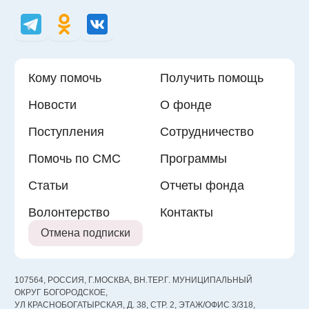
Кому помочь
Получить помощь
Новости
О фонде
Поступления
Сотрудничество
Помочь по СМС
Программы
Статьи
Отчеты фонда
Волонтерство
Контакты
Отмена подписки
107564, РОССИЯ, Г.МОСКВА, ВН.ТЕР.Г. МУНИЦИПАЛЬНЫЙ
ОКРУГ БОГОРОДСКОЕ,
УЛ КРАСНОБОГАТЫРСКАЯ, Д. 38, СТР. 2, ЭТАЖ/ОФИС 3/318,