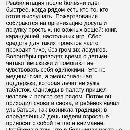
Реабилитация после болезни идёт 
быстрее, когда рядом есть кто-то, кто 
готов выслушать. Пожертвования 
собираются на организацию досуга и 
покупку простых, но важных вещей: книг, 
карандашей, настольных игр. Сбор 
средств для таких проектов часто 
проходит тихо, без громких лозунгов. 
Волонтёры проводят время с детьми, 
читают им сказки и помогают не 
чувствовать себя одинокими. Это не 
медицинская, а эмоциональная 
поддержка, которая лечит не хуже 
таблеток. Однажды в палату пришёл 
человек и просто сел рядом. Потом он 
приходил снова и снова, и ребёнок начал 
улыбаться. Так возникла традиция: в 
определённый день недели взрослые 
приносят с собой тепло и внимание. 
Проблема в том, что в больницах часто не 