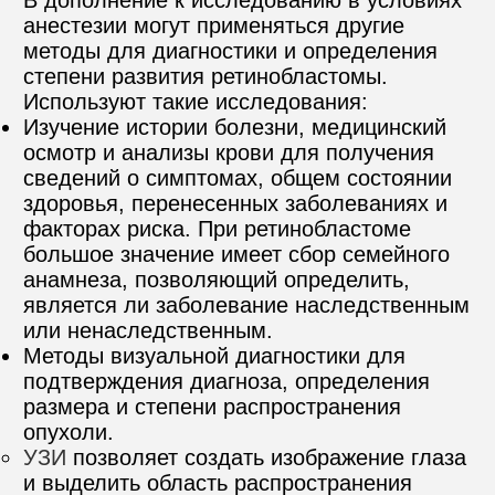
В дополнение к исследованию в условиях 
анестезии могут применяться другие 
методы для диагностики и определения 
степени развития ретинобластомы. 
Используют такие исследования:
Изучение истории болезни, медицинский 
осмотр и анализы крови для получения 
сведений о симптомах, общем состоянии 
здоровья, перенесенных заболеваниях и 
факторах риска. При ретинобластоме 
большое значение имеет сбор семейного 
анамнеза, позволяющий определить, 
является ли заболевание наследственным 
или ненаследственным.
Методы визуальной диагностики для 
подтверждения диагноза, определения 
размера и степени распространения 
опухоли.
УЗИ
 позволяет создать изображение глаза 
и выделить область распространения 