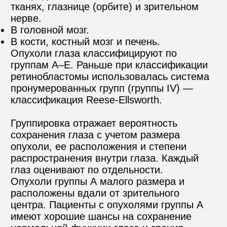
тканях, глазнице (орбите) и зрительном 
нерве.
В головной мозг.
В кости, костный мозг и печень.
Опухоли глаза классифицируют по 
группам А–Е. Раньше при классификации 
ретинобластомы использовалась система 
пронумерованных групп (группы IV) — 
классификация Reese-Ellsworth.
Группировка отражает вероятность 
сохранения глаза с учетом размера 
опухоли, ее расположения и степени 
распространения внутри глаза. Каждый 
глаз оценивают по отдельности.
Опухоли группы А малого размера и 
расположены вдали от зрительного 
центра. Пациенты с опухолями группы А 
имеют хорошие шансы на сохранение 