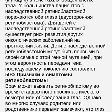
тела. У большинства пациентов с 
наследственной ретинобластомой 
поражаются оба глаза (двусторонняя 
ретинобластома). Для детей с 
наследственной ретинобластомой 
существует риск развития других 
онкологических заболеваний на 
протяжении жизни. Дети с наследственной 
ретинобластомой могут быть первыми в 
своей семье с этой генной мутацией, при 
этом вероятность передачи гена 
последующему поколению составляет 
50%.
Признаки и симптомы 
ретинобластомы
Врач может выявить ретинобластому во 
время стандартного профилактического 
осмотра или обследования глаз. Однако 
во многих случаях родители или 
родственники первыми замечают, что глаз 