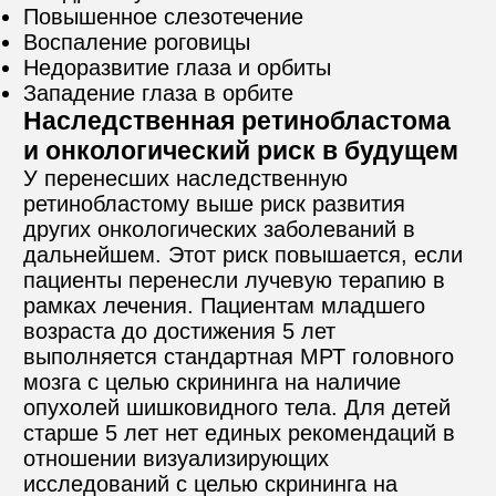
Повышенное слезотечение
Воспаление роговицы
Недоразвитие глаза и орбиты
Западение глаза в орбите
Наследственная ретинобластома 
и онкологический риск в будущем
У перенесших наследственную 
ретинобластому выше риск развития 
других онкологических заболеваний в 
дальнейшем. Этот риск повышается, если 
пациенты перенесли лучевую терапию в 
рамках лечения. Пациентам младшего 
возраста до достижения 5 лет 
выполняется стандартная МРТ головного 
мозга с целью скрининга на наличие 
опухолей шишковидного тела. Для детей 
старше 5 лет нет единых рекомендаций в 
отношении визуализирующих 
исследований с целью скрининга на 