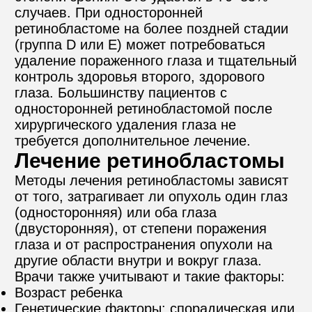
случаев. При односторонней 
ретинобластоме на более поздней стадии 
(группа D или Е) может потребоваться 
удаление пораженного глаза и тщательный 
контроль здоровья второго, здорового 
глаза. Большинству пациентов с 
односторонней ретинобластомой после 
хирургического удаления глаза не 
требуется дополнительное лечение.
Лечение ретинобластомы
Методы лечения ретинобластомы зависят 
от того, затрагивает ли опухоль один глаз 
(односторонняя) или оба глаза 
(двусторонняя), от степени поражения 
глаза и от распространения опухоли на 
другие области внутри и вокруг глаза. 
Врачи также учитывают и такие факторы:
Возраст ребенка
Генетические факторы: спорадическая или 