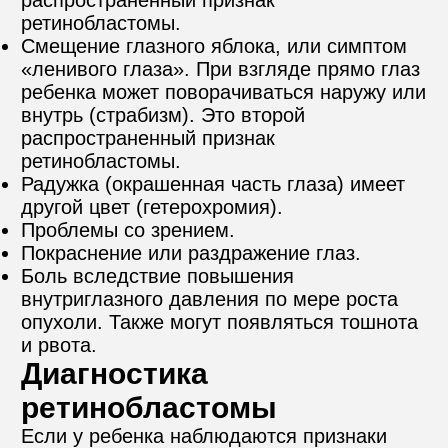
распространенный признак 
ретинобластомы.
Смещение глазного яблока, или симптом 
«ленивого глаза». При взгляде прямо глаз 
ребенка может поворачиваться наружу или 
внутрь (страбизм). Это второй 
распространенный признак 
ретинобластомы.
Радужка (окрашенная часть глаза) имеет 
другой цвет (гетерохромия). 
Проблемы со зрением. 
Покраснение или раздражение глаз.
Боль вследствие повышения 
внутриглазного давления по мере роста 
опухоли. Также могут появляться тошнота 
и рвота.
Диагностика 
ретинобластомы
Если у ребенка наблюдаются признаки 