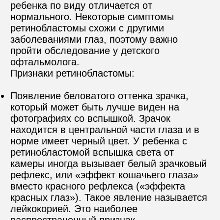
ребенка по виду отличается от 
нормального. Некоторые симптомы 
ретинобластомы схожи с другими 
заболеваниями глаз, поэтому важно 
пройти обследование у детского 
офтальмолога.
Признаки ретинобластомы:
Появление беловатого оттенка зрачка, 
который может быть лучше виден на 
фотографиях со вспышкой. Зрачок 
находится в центральной части глаза и в 
норме имеет черный цвет. У ребенка с 
ретинобластомой вспышка света от 
камеры иногда вызывает белый зрачковый 
рефлекс, или «эффект кошачьего глаза» 
вместо красного рефлекса («эффекта 
красных глаз»). Такое явление называется 
лейкокорией. Это наиболее 