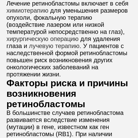
Лечение ретинобластомы включает в себя 
химиотерапию
 для уменьшения размеров 
опухоли, фокальную терапию 
(воздействие лазером или низкой 
температурой непосредственно на глаз), 
хирургическую операцию
 для удаления 
глаза и 
лучевую терапию
. У пациентов с 
наследственной формой ретинобластомы 
повышен риск возникновения других 
онкологических заболеваний на 
протяжении жизни.
Факторы риска и причины 
возникновения 
ретинобластомы
В большинстве случаев ретинобластома 
развивается вследствие изменения 
(мутации) в гене, известном как ген 
ретинобластомы (RB1). При наличии 