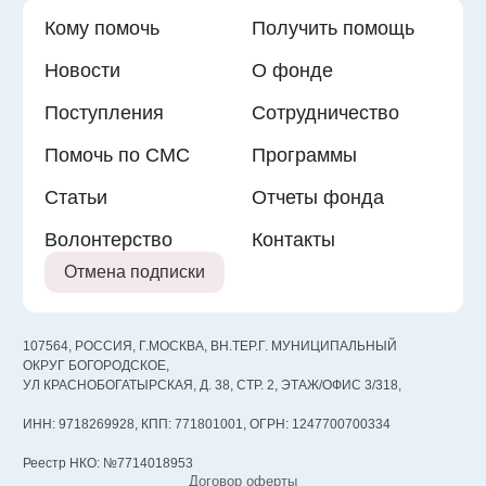
Кому помочь
Получить помощь
Новости
О фонде
Поступления
Сотрудничество
Помочь по СМС
Программы
Статьи
Отчеты фонда
Волонтерство
Контакты
Отмена подписки
107564, РОССИЯ, Г.МОСКВА, ВН.ТЕР.Г. МУНИЦИПАЛЬНЫЙ
ОКРУГ БОГОРОДСКОЕ,
УЛ КРАСНОБОГАТЫРСКАЯ, Д. 38, СТР. 2, ЭТАЖ/ОФИС 3/318,
ИНН: 9718269928, КПП: 771801001, ОГРН: 1247700700334
Реестр НКО: №7714018953
Договор оферты