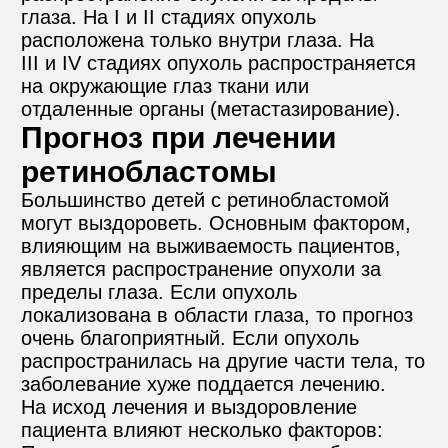
глаза. На I и II стадиях опухоль 
расположена только внутри глаза. На 
III и IV стадиях опухоль распространяется 
на окружающие глаз ткани или 
отдаленные органы (метастазирование).
Прогноз при лечении 
ретинобластомы
Большинство детей с ретинобластомой 
могут выздороветь. Основным фактором, 
влияющим на выживаемость пациентов, 
является распространение опухоли за 
пределы глаза. Если опухоль 
локализована в области глаза, то прогноз 
очень благоприятный. Если опухоль 
распространилась на другие части тела, то 
заболевание хуже поддается лечению.
На исход лечения и выздоровление 
пациента влияют несколько факторов: