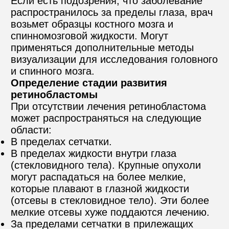
Если есть подозрения, что заболевание 
распространилось за пределы глаза, врач 
возьмет образцы костного мозга и 
спинномозговой жидкости. Могут 
применяться дополнительные методы 
визуализации для исследования головного 
и спинного мозга.
Определение стадии развития 
ретинобластомы
При отсутствии лечения ретинобластома 
может распространяться на следующие 
области:
В пределах сетчатки.
В пределах жидкости внутри глаза 
(стекловидного тела). Крупные опухоли 
могут распадаться на более мелкие, 
которые плавают в глазной жидкости 
(отсевы в стекловидное тело). Эти более 
мелкие отсевы хуже поддаются лечению.
За пределами сетчатки в прилежащих 