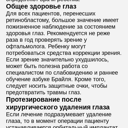
Общее здоровье глаз
Для всех пациентов, перенесших 
ретинобластому, большое значение имеет 
пожизненное наблюдение за состоянием 
здоровья глаз. Рекомендуется не реже 
раза в год проверять зрение у 
офтальмолога. Ребенку могут 
потребоваться средства коррекции зрения. 
Если зрение значительно ухудшилось, 
может быть полезна работа со 
специалистом по слабовидению и раннее 
обучение азбуке Брайля. Кроме того, 
следует носить защитные очки, чтобы 
предотвратить травмы глаз.
Протезирование после 
хирургического удаления глаза
Если лечение подразумевает удаление 
глаза, то в момент операции пациенту 
устанавливается орбитальный имплантат. 