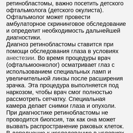
ретинобластомы, важно посетить детского 
офтальмолога (детского окулиста). 
Офтальмолог может провести 
амбулаторное скрининговое обследование 
и определит необходимость дальнейшей 
диагностики.
Диагноз ретинобластомы ставится при 
помощи обследования глаза в условиях 
анестезии
. Во время процедуры врач 
(офтальмоонколог) осматривает глаз с 
использованием специальных ламп и 
увеличительной линзы после расширения 
зрачка. Эта процедура выполняется под 
наркозом, чтобы врач смог полностью 
рассмотреть сетчатку. Специальная 
камера делает снимки глаза и опухоли.
При диагностике ретинобластомы не 
проводится биопсия, так как она может 
вызвать распространение раковых клеток.