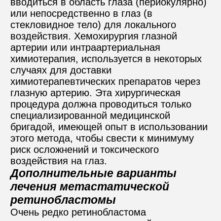
вводиться в область глаза (периокулярно) 
или непосредственно в глаз (в 
стекловидное тело) для локального 
воздействия. Хемохирургия глазной 
артерии или интраартериальная 
химиотерапия, используется в некоторых 
случаях для доставки 
химиотерапевтических препаратов через 
глазную артерию. Эта хирургическая 
процедура должна проводиться только 
специализированной медицинской 
бригадой, имеющей опыт в использовании 
этого метода, чтобы свести к минимуму 
риск осложнений и токсического 
воздействия на глаз.
Дополнительные варианты 
лечения метастатической 
ретинобластомы
Очень редко ретинобластома 