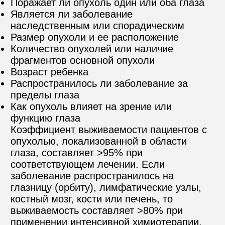
Поражает ли опухоль один или оба глаза
Является ли заболевание 
наследственным или спорадическим
Размер опухоли и ее расположение
Количество опухолей или наличие 
фрагментов основной опухоли
Возраст ребенка
Распространилось ли заболевание за 
пределы глаза
Как опухоль влияет на зрение или 
функцию глаза
Коэффициент выживаемости пациентов с 
опухолью, локализованной в области 
глаза, составляет >95% при 
соответствующем лечении. Если 
заболевание распространилось на 
глазницу (орбиту), лимфатические узлы, 
костный мозг, кости или печень, то 
выживаемость составляет >80% при 
применении интенсивной химиотерапии, 