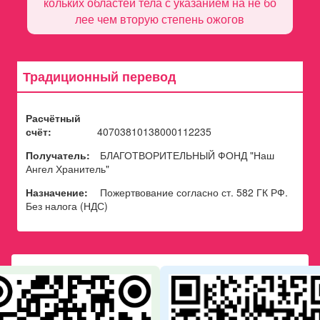
кольких областей тела с указанием на не бо
лее чем вторую степень ожогов
Традиционный перевод
Расчётный
счёт:
40703810138000112235
Получатель:
БЛАГОТВОРИТЕЛЬНЫЙ ФОНД "Наш
Ангел Хранитель"
Назначение:
Пожертвование согласно ст. 582 ГК РФ.
Без налога (НДС)