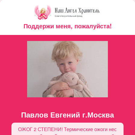
Поддержи меня, пожалуйста!
Павлов Евгений г.Москва
ОЖОГ 2 СТЕПЕНИ! Термические ожоги нес