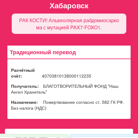
Хабаровск
РАК КОСТИ! Альвеолярная рабдомиосарко
ма с мутацией PAX7-FOXO1.
Традиционный перевод
Расчётный
счёт:
40703810138000112235
Получатель:
БЛАГОТВОРИТЕЛЬНЫЙ ФОНД "Наш
Ангел Хранитель"
Назначение:
Пожертвование согласно ст. 582 ГК РФ.
Без налога (НДС)