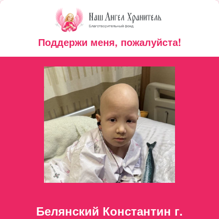
Поддержи меня, пожалуйста!
Белянский Константин г.