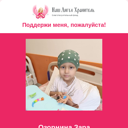
Поддержи меня, пожалуйста!
Озорнина Зара