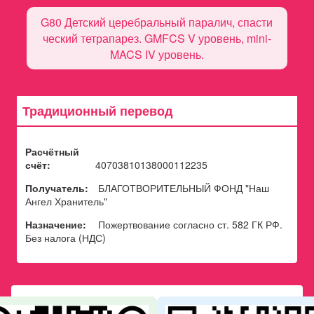
G80 Детский церебральный паралич, спасти
ческий тетрапарез. GMFCS V уровень, mini-
MACS IV уровень.
Традиционный перевод
Расчётный
счёт:
40703810138000112235
Получатель:
БЛАГОТВОРИТЕЛЬНЫЙ ФОНД "Наш
Ангел Хранитель"
Назначение:
Пожертвование согласно ст. 582 ГК РФ.
Без налога (НДС)