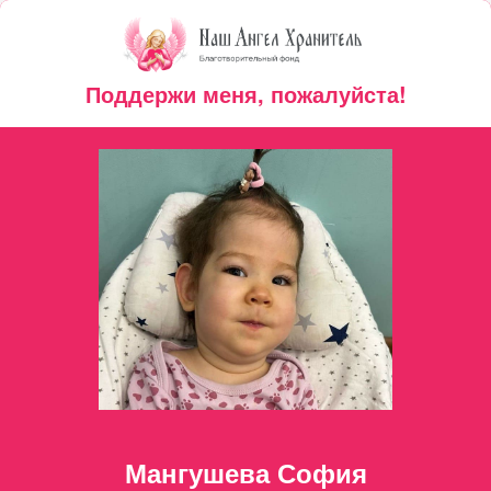
Поддержи меня, пожалуйста!
Мангушева София