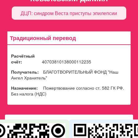
ДЦП: синдром Веста приступы эпилепсии
Традиционный перевод
Расчётный
счёт:
40703810138000112235
Получатель:
БЛАГОТВОРИТЕЛЬНЫЙ ФОНД "Наш
Ангел Хранитель"
Назначение:
Пожертвование согласно ст. 582 ГК РФ.
Без налога (НДС)