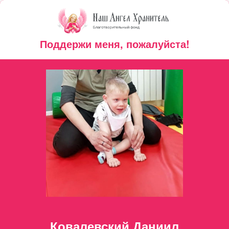
Поддержи меня, пожалуйста!
Ковалевский Даниил